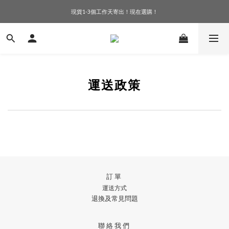
現貨1-3個工作天寄出！現在選購！
訂單滿$600免香港運費！
訂單滿$600免香港運費！
運送政策
訂單
運送方式
退換及常見問題
聯絡我們