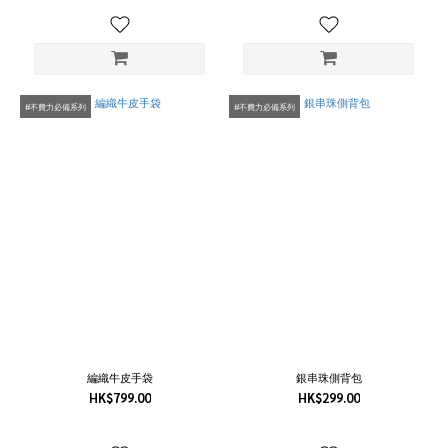
#不費力必備系列
#不費力必備系列
編織牛皮手袋
銀串珠側背包
HK$799.00
HK$299.00