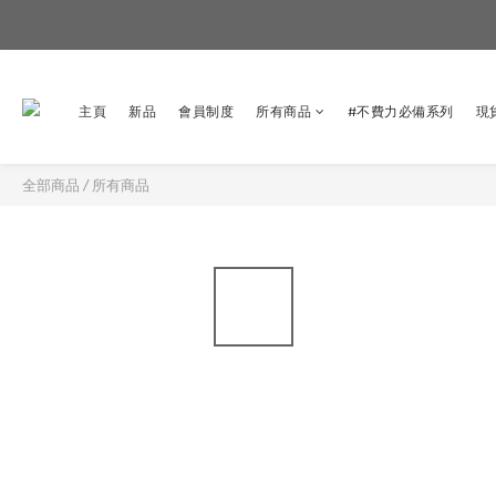
主頁
新品
會員制度
所有商品
#不費力必備系列
現
全部商品
/
所有商品