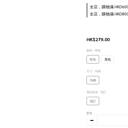
全店，購物滿 HKD6
全店，購物滿 HKD8
HK$279.00
顏色
: 啡色
啡色
黑色
尺寸
: 均碼
均碼
貨品狀況
: 預訂
預訂
數量