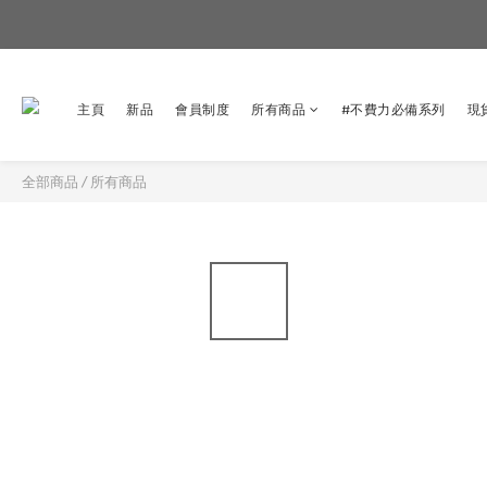
主頁
新品
會員制度
所有商品
#不費力必備系列
現
全部商品
/
所有商品