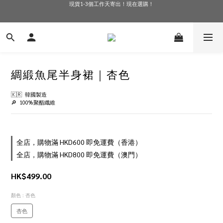
現貨1-3個工作天寄出！現在選購！
訂單滿$600免香港運費！
訂單滿$600免香港運費！
綢緞魚尾半身裙｜杏色
🇰🇷  韓國製造
🔎  100%聚酯纖維
全店，購物滿 HKD600 即免運費（香港）
全店，購物滿 HKD800 即免運費（澳門）
HK$499.00
顏色
: 杏色
杏色