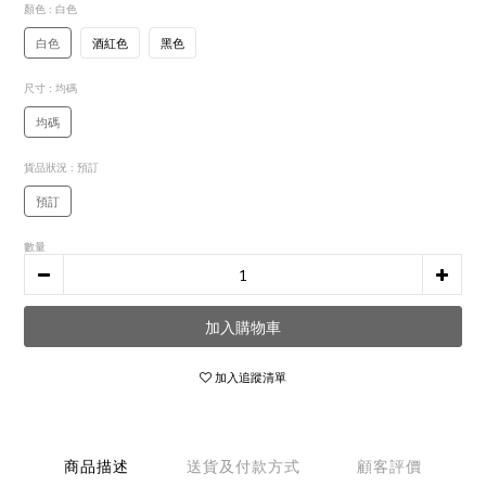
顏色
: 白色
白色
酒紅色
黑色
尺寸
: 均碼
均碼
貨品狀況
: 預訂
預訂
數量
加入購物車
加入追蹤清單
商品描述
送貨及付款方式
顧客評價